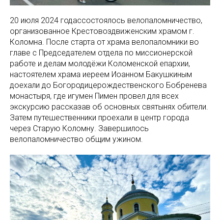
20 июля 2024 годассостоялось велопаломничество,
организованное Крестовоздвиженским храмом г.
Коломна. После старта от храма велопаломники во
главе с Председателем отдела по миссионерской
работе и делам молодёжи Коломенской епархии,
настоятелем храма иереем Иоанном Бакушкиным
доехали до Богородицерождественского Бобренева
монастыря, где игумен Пимен провел для всех
экскурсию рассказав об основных святынях обители.
Затем путешественники проехали в центр города
через Старую Коломну. Завершилось
велопаломничество общим ужином.