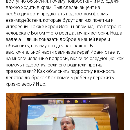
доступно объяснил, почему подросткам и молодёжи
важно ходить в храм. Был сделан акцент на
необходимости предлагать подросткам формы
взаимодействия, которые будут для них понятны и
интересны. Также иерей Иоанн напомнил, что встреча
человека с Богом — это всегда личная история. Наша
задача — лишь показать доброе в нашей вере и
объяснить, почему это для нас важно. В
заключительной части семинара иерей Иоанн ответил
на многочисленные вопросы, включая следующие: как
помочь подростку, если его родители против
православия? Как объяснить подростку важность
девства до брака? Как помочь ребенку пережить
кризис веры? И др.