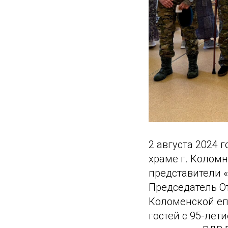
2 августа 2024 
храме г. Колом
представители «
Председатель О
Коломенской еп
гостей с 95-лет