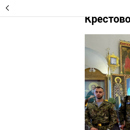
Гости из
Крестово