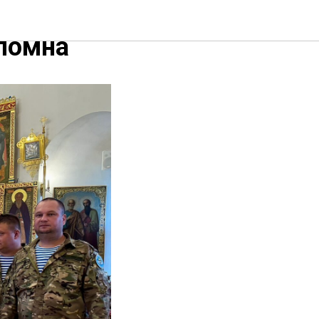
ломна