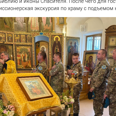
Библию и иконы Спасителя. После чего для гос
иссионерская экскурсия по храму с подъемом 