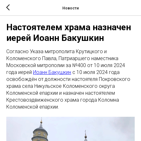
Новости
Настоятелем храма назначен
иерей Иоанн Бакушкин
Согласно Указа митрополита Крутицкого и
Коломенского Павла, Патриаршего наместника
Московской митрополии за №400 от 10 июля 2024
года иерей
Иоанн Бакушкин
с 10 июля 2024 года
освобождён от должности настоятеля Покровского
храма села Никульское Коломенского округа
Коломенской епархии и назначен настоятелем
Крестовоздвиженского храма города Коломна
Коломенской епархии.